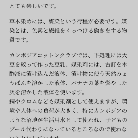
とても楽しいです。
草木染めには、媒染という行程が必要です。媒
染とは、色素と繊維をくっつける働きをする物
質です。
カンボジアコットンクラブでは、下処理には大
豆を絞って作った豆乳、媒染剤には、古釘を木
酢液に漬け込んだ液体、漬け物に使う天然みょ
うばんを溶かした液体、バナナの葉を燃やした
灰を溶かした液体を使います。
銅やクロムなども媒染剤として使えますが、環
境や人体への負荷が大きく、特にカンボジアの
ような沼地が生活用水として使われ、子どもの
プール代わりになっているところなので使わな
いことにしています。