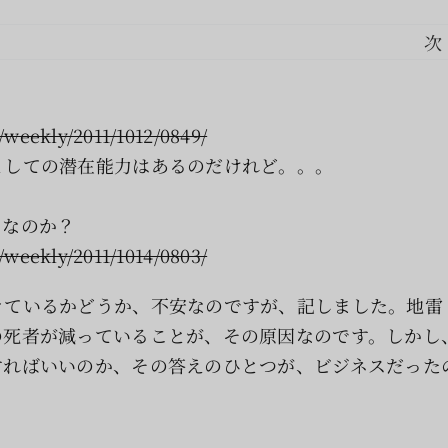
次
weekly/2011/1012/0849/
としての潜在能力はあるのだけれど。。。
スなのか？
weekly/2011/1014/0803/
きているかどうか、不安なのですが、記しました。地雷
の死者が減っていることが、その原因なのです。しかし
すればいいのか、その答えのひとつが、ビジネスだった