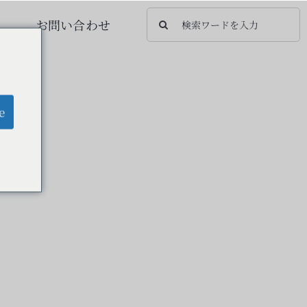
検
お問い合わせ
索
…
e