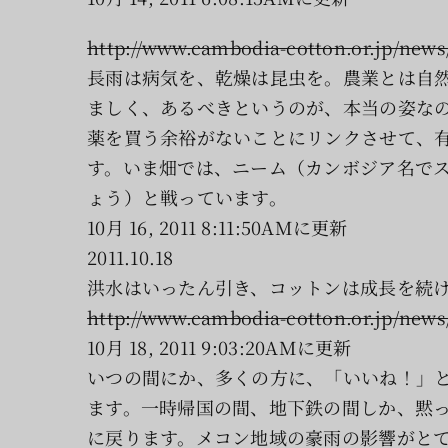
http://www.cambodia-cotton.or.jp/news/
長雨は病気を、乾燥は昆虫を。農業とは自
ましく、あるべきというのが、本当の姿な
薬を買う余裕がないことにリンクさせて、
す。いま畑では、ニーム（カンボジア名で
ょう）と戦っています。
10月 16, 2011 8:11:50AMに更新
2011.10.18
洪水はいったん引き、コットンは成長を続
http://www.cambodia-cotton.or.jp/news/
10月 18, 2011 9:03:20AMに更新
いつの間にか、多くの方に、「いいね！」
ます。一時帰国の間、地下鉄の間しか、黙
に戻ります。メコン地域の豪雨の影響がと