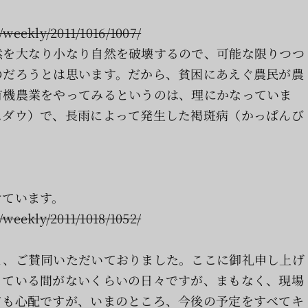
weekly/2011/1016/1007/
然を大なり小なり自然を破壊するので、可能な限りつつ
のだろうとは思います。だから、貧困にあえぐ農民が農
有機農業をやってみるというのは、理にかなっていま
スダウ）で、長雨によって発生した褐斑病（かっぱんび
けています。
weekly/2011/1018/1052/
と、ご賛同いただいておりました。ここに御礼申し上げ
っている間がないくらいの日々ですが、まもなく、現場
ても心配ですが、いまのところ、今後の予定をすべてキ