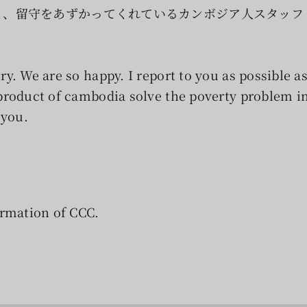
と、留守をあずかってくれているカンボジア人スタッフ
y. We are so happy. I report to you as possible a
product of cambodia solve the poverty problem i
 you.
ormation of CCC.