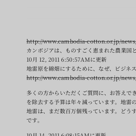
http://www.cambodia-cotton.or.jp/news/
カンボジアは、ものすごく恵まれた農業国
10月 12, 2011 6:50:57AMに更新
地雷原を綿畑にするために、なぜ、ビジネ
http://www.cambodia-cotton.or.jp/news/
多くの方からいただくご質問に、お答えで
を除去する予算は年々減っています。地雷
地雷は、まだ数百万個残っています。どう
です。
10月 14, 2011 6:08:15AMに更新