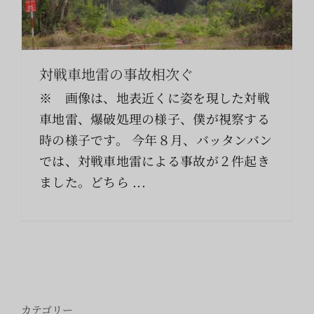
索
…
対戦車地雷の事故相次ぐ
※ 画像は、地表近くに姿を現した対戦
車地雷、爆破処理の様子、僕が視察する
時の様子です。 今年８月、バッタンバン
では、対戦車地雷による事故が２件起き
ました。どちら ...
カテゴリー