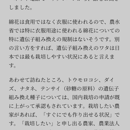
索
しました。
…
綿花は食用ではなく衣服に使われるので、農水
省では特に衣服用途に使われる綿花についての
特に遺伝子組み換えの規制はないそうです。別
の言い方をすれば、遺伝子組み換えのワタは日
本では最も栽培しやすい状況にあると言えま
す。
あわせて訪ねたところ、トウモロコシ、ダイ
ズ、ナタネ、テンサイ（砂糖の原料）の遺伝子
組み換え種子については、国内栽培の申請が既
に上がって承認もされています。栽培したい農
家があれば、「すぐにでも作り出せる状況」で
す。「栽培したい」と申し出る農家、農業法人