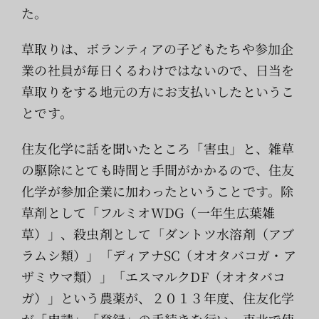
た。
草取りは、ボランティアの子どもたちや参加企
業の社員が毎日くるわけではないので、日当を
草取りをする地元の方にお支払いしたというこ
とです。
住友化学に話を聞いたところ「害虫」と、雑草
の駆除にとても時間と手間がかかるので、住友
化学が参加企業に加わったということです。除
草剤として「フルミオWDG（一年生広葉雑
草）」、殺虫剤として「ダントツ水溶剤（アブ
ラムシ類）」「ディアナSC（オオタバコガ・ア
ザミウマ類）」「エスマルクDF（オオタバコ
ガ）」という農薬が、２０１３年度、住友化学
が「申請」「登録」の手続きを行い、東北で使