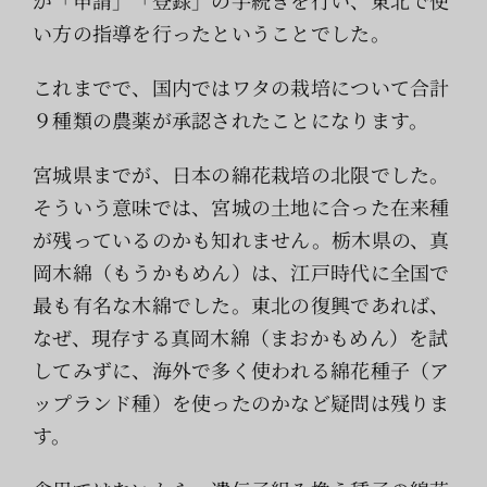
い方の指導を行ったということでした。
これまでで、国内ではワタの栽培について合計
９種類の農薬が承認されたことになります。
宮城県までが、日本の綿花栽培の北限でした。
そういう意味では、宮城の土地に合った在来種
が残っているのかも知れません。栃木県の、真
岡木綿（もうかもめん）は、江戸時代に全国で
最も有名な木綿でした。東北の復興であれば、
なぜ、現存する真岡木綿（まおかもめん）を試
してみずに、海外で多く使われる綿花種子（ア
ップランド種）を使ったのかなど疑問は残りま
す。