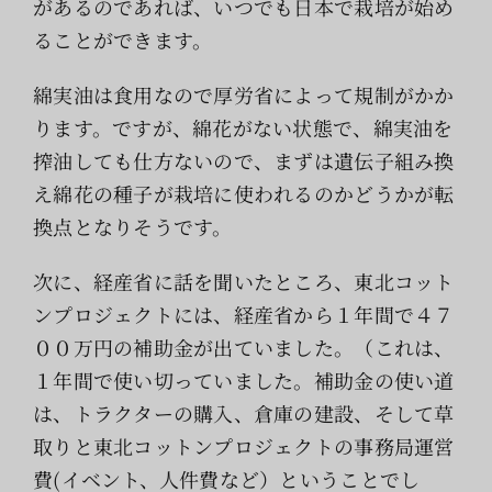
があるのであれば、いつでも日本で栽培が始め
ることができます。
綿実油は食用なので厚労省によって規制がかか
ります。ですが、綿花がない状態で、綿実油を
搾油しても仕方ないので、まずは遺伝子組み換
え綿花の種子が栽培に使われるのかどうかが転
換点となりそうです。
次に、経産省に話を聞いたところ、東北コット
ンプロジェクトには、経産省から１年間で４７
００万円の補助金が出ていました。（これは、
１年間で使い切っていました。補助金の使い道
は、トラクターの購入、倉庫の建設、そして草
取りと東北コットンプロジェクトの事務局運営
費(イベント、人件費など）ということでし