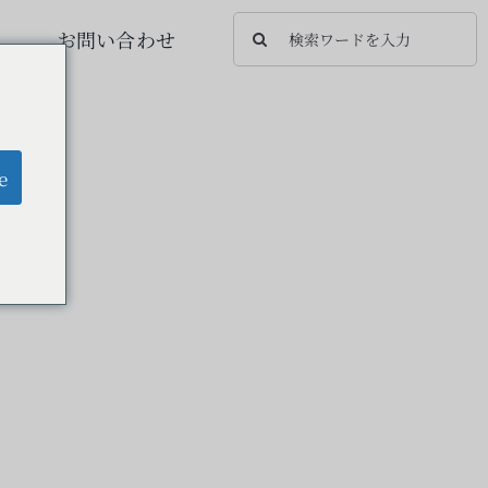
検
お問い合わせ
索
…
e