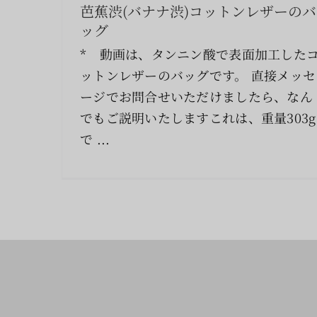
芭蕉渋(バナナ渋)コットンレザーのバ
ッグ
* 動画は、タンニン酸で表面加工した
ットンレザーのバッグです。 直接メッセ
ージでお問合せいただけましたら、なん
でもご説明いたしますこれは、重量303g
で ...