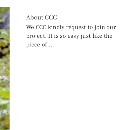
About CCC
We CCC kindly request to join our
project. It is so easy just like the
piece of ...