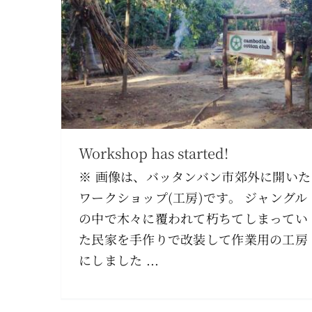
Workshop has started!
※ 画像は、バッタンバン市郊外に開いた
ワークショップ(工房)です。 ジャングル
の中で木々に覆われて朽ちてしまってい
た民家を手作りで改装して作業用の工房
にしました ...