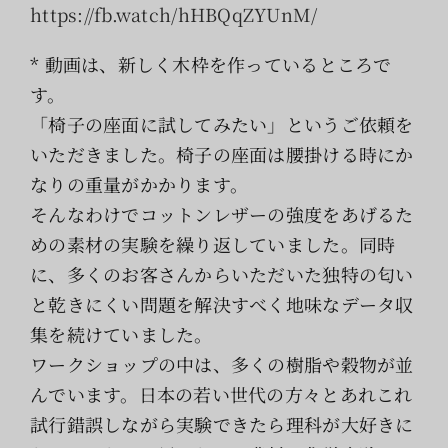
索
https://fb.watch/hHBQqZYUnM/
…
* 動画は、新しく木枠を作っているところで
す。
「椅子の座面に試してみたい」というご依頼を
いただきました。椅子の座面は腰掛ける時にか
なりの重量がかかります。
そんなわけでコットンレザーの強度をあげるた
めの素材の実験を繰り返していました。同時
に、多くのお客さんからいただいた独特の匂い
と乾きにくい問題を解決すべく地味なデータ収
集を続けていました。
ワークショップの中は、多くの樹脂や穀物が並
んでいます。日本の若い世代の方々とあれこれ
試行錯誤しながら実験できたら理科が大好きに