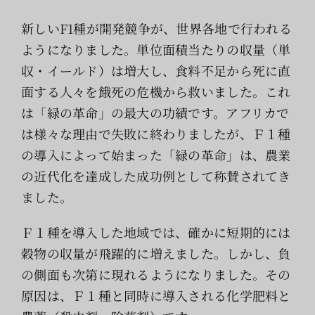
新しいF1種が開発競争が、世界各地で行われる
ようになりました。単位面積当たりの収量（単
収・イールド）は増大し、食料不足から死に直
面する人々を餓死の危機から救いました。これ
は「緑の革命」の最大の功績です。アフリカで
は様々な理由で失敗に終わりましたが、Ｆ１種
の導入によって始まった「緑の革命」は、農業
の近代化を達成した成功例として称賛されてき
ました。
Ｆ１種を導入した地域では、確かに短期的には
穀物の収量が飛躍的に増えました。しかし、負
の側面も次第に現れるようになりました。その
原因は、Ｆ１種と同時に導入される化学肥料と