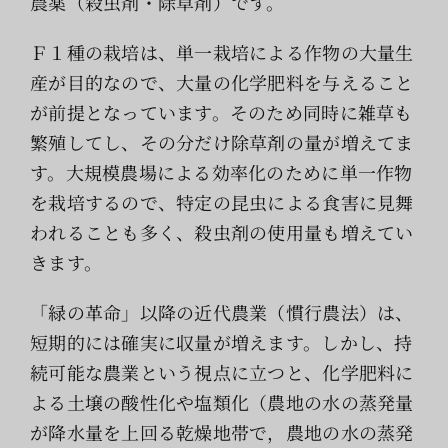
農薬（殺虫剤・除草剤）です。
Ｆ１種の栽培は、単一栽培による作物の大量生
産が目的なので、大量の化学肥料を与えること
が前提となっています。そのため同時に雑草も
繁殖してし、その分だけ除草剤の量が増えてま
す。大規模農場による効率化のために単一作物
を栽培するので、特定の昆虫による食害に見舞
われることも多く、殺虫剤の使用量も増えてい
きます。
「緑の革命」以降の近代農業（慣行農法）は、
短期的には確実に収量が増えます。しかし、持
続可能な農業という視点に立つと、化学肥料に
よる土壌の酸性化や塩類化（農地の水の蒸発量
が降水量を上回る乾燥地帯で，農地の水の蒸発