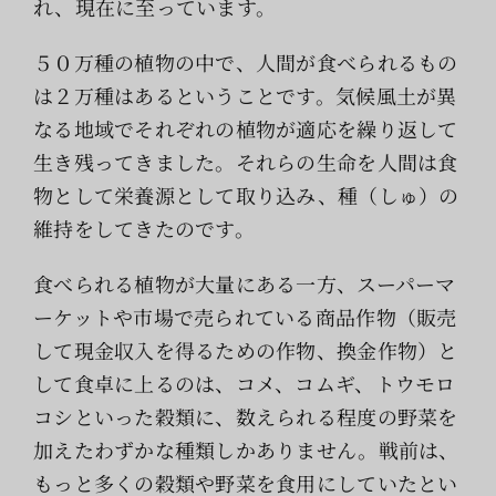
れ、現在に至っています。
５０万種の植物の中で、人間が食べられるもの
は２万種はあるということです。気候風土が異
なる地域でそれぞれの植物が適応を繰り返して
生き残ってきました。それらの生命を人間は食
物として栄養源として取り込み、種（しゅ）の
維持をしてきたのです。
食べられる植物が大量にある一方、スーパーマ
ーケットや市場で売られている商品作物（販売
して現金収入を得るための作物、換金作物）と
して食卓に上るのは、コメ、コムギ、トウモロ
コシといった穀類に、数えられる程度の野菜を
加えたわずかな種類しかありません。戦前は、
もっと多くの穀類や野菜を食用にしていたとい