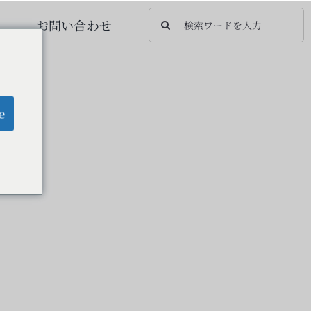
検
お問い合わせ
索
…
e