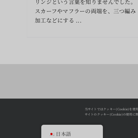
リンジという言葉を知りませんでした。
スカーフやマフラーの両端を、三つ編み
加工などにする ...
当サイトではクッキー(Cookie)を
サイトのクッキー(Cookie)の使用
日本語