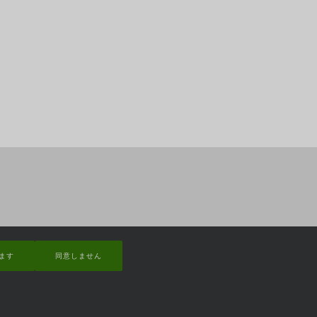
ます
同意しません