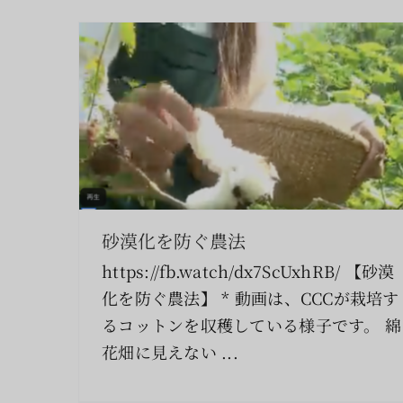
砂漠化を防ぐ農法
https://fb.watch/dx7ScUxhRB/ 【砂漠
化を防ぐ農法】 * 動画は、CCCが栽培す
るコットンを収穫している様子です。 綿
花畑に見えない ...