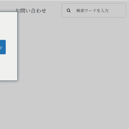
検
お問い合わせ
索
…
e