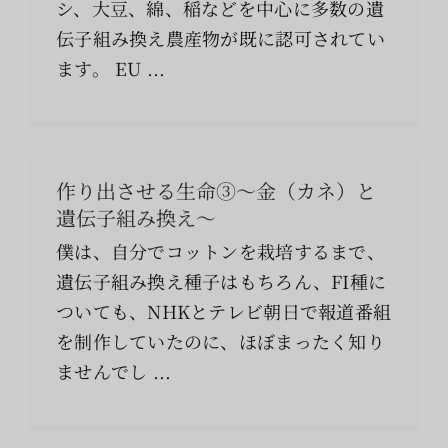
シ、大豆、綿、稲などを中心に多数の遺
索
…
伝子組み換え農産物が既に認可されてい
ます。 EU ...
作り出させる生命③〜金（カネ）と
遺伝子組み換え〜
僕は、自分でコットンを栽培するまで、
遺伝子組み換え種子はもちろん、FI種に
ついても、NHKとテレビ朝日で報道番組
を制作していたのに、ほぼまったく知り
ませんでし ...