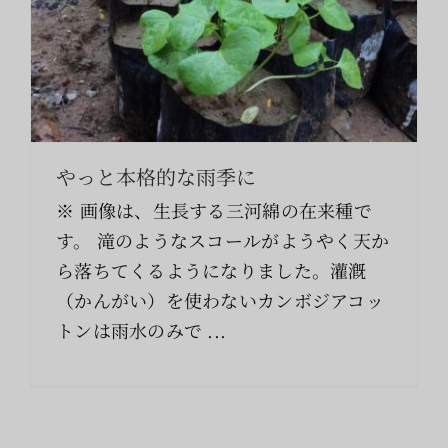
索
…
やっと本格的な雨季に
※ 画像は、生長する三河綿の在来種で
す。 滝のようなスコールがようやく天か
ら落ちてくるようになりました。灌漑
（かんがい）を使わないカンボジアコッ
トンは雨水のみで ...