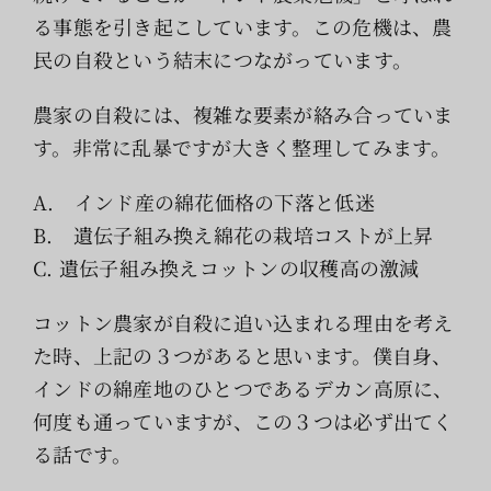
索
る事態を引き起こしています。この危機は、農
…
民の自殺という結末につながっています。
農家の自殺には、複雑な要素が絡み合っていま
す。非常に乱暴ですが大きく整理してみます。
A. インド産の綿花価格の下落と低迷
B. 遺伝子組み換え綿花の栽培コストが上昇
C. 遺伝子組み換えコットンの収穫高の激減
コットン農家が自殺に追い込まれる理由を考え
た時、上記の３つがあると思います。僕自身、
インドの綿産地のひとつであるデカン高原に、
何度も通っていますが、この３つは必ず出てく
る話です。