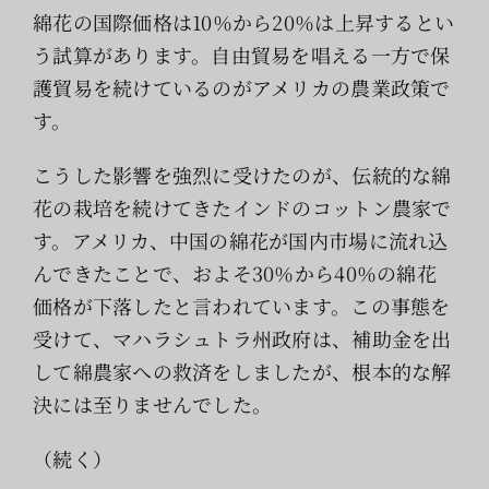
綿花の国際価格は10％から20％は上昇するとい
う試算があります。自由貿易を唱える一方で保
護貿易を続けているのがアメリカの農業政策で
す。
こうした影響を強烈に受けたのが、伝統的な綿
花の栽培を続けてきたインドのコットン農家で
す。アメリカ、中国の綿花が国内市場に流れ込
んできたことで、およそ30％から40％の綿花
価格が下落したと言われています。この事態を
受けて、マハラシュトラ州政府は、補助金を出
して綿農家への救済をしましたが、根本的な解
決には至りませんでした。
（続く）