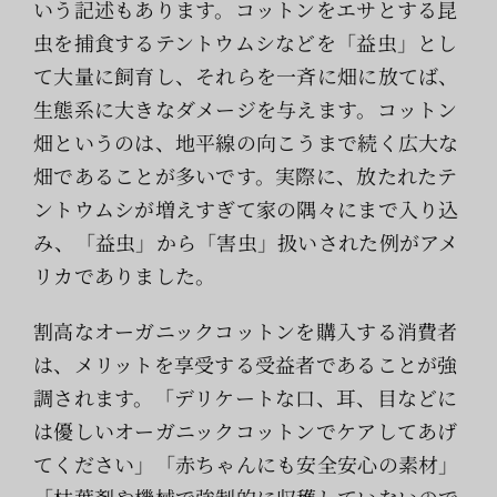
いう記述もあります。コットンをエサとする昆
虫を捕食するテントウムシなどを「益虫」とし
て大量に飼育し、それらを一斉に畑に放てば、
生態系に大きなダメージを与えます。コットン
畑というのは、地平線の向こうまで続く広大な
畑であることが多いです。実際に、放たれたテ
ントウムシが増えすぎて家の隅々にまで入り込
み、「益虫」から「害虫」扱いされた例がアメ
リカでありました。
割高なオーガニックコットンを購入する消費者
は、メリットを享受する受益者であることが強
調されます。「デリケートな口、耳、目などに
は優しいオーガニックコットンでケアしてあげ
てください」「赤ちゃんにも安全安心の素材」
「枯葉剤や機械で強制的に収穫していないので