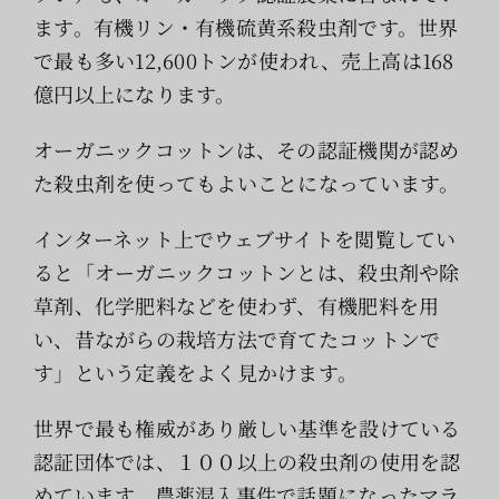
索
ます。有機リン・有機硫黄系殺虫剤です。世界
…
で最も多い12,600トンが使われ、売上高は168
億円以上になります。
オーガニックコットンは、その認証機関が認め
た殺虫剤を使ってもよいことになっています。
インターネット上でウェブサイトを閲覧してい
ると「オーガニックコットンとは、殺虫剤や除
草剤、化学肥料などを使わず、有機肥料を用
い、昔ながらの栽培方法で育てたコットンで
す」という定義をよく見かけます。
世界で最も権威があり厳しい基準を設けている
認証団体では、１００以上の殺虫剤の使用を認
めています。農薬混入事件で話題になったマラ