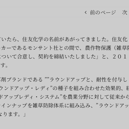
前のページ
次
ていたら、住友化学の名前があがってきました。住友化
ーカーであるモンサント社との間で、農作物保護（雑草
について合意し、契約を締結いたしました」と、２０１
ます。
剤ブランドである ””ラウンドアップと、耐性を付与し
ウンドアップ・レディ”の種子を組み合わせた効果的、
ドアップレディ・システム”を農業分野に対して従来か
インナップを雑草防除体系に組み込み、”ラウンドア
なります。」