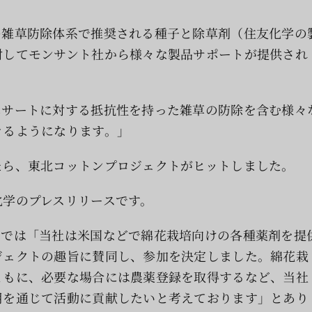
の雑草防除体系で推奨される種子と除草剤（住友化学の
対してモンサント社から様々な製品サポートが提供され
ホサートに対する抵抗性を持った雑草の防除を含む様々
きるようになります。」
たら、東北コットンプロジェクトがヒットしました。
化学のプレスリリースです。
スでは「当社は米国などで綿花栽培向けの各種薬剤を提
ジェクトの趣旨に賛同し、参加を決定しました。綿花栽
ともに、必要な場合には農薬登録を取得するなど、当社
用を通じて活動に貢献したいと考えております」とあり