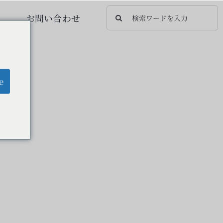
検
お問い合わせ
索
…
e