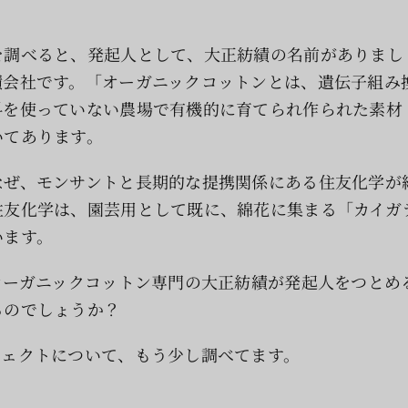
を調べると、発起人として、大正紡績の名前がありまし
績会社です。「オーガニックコットンとは、遺伝子組み
料を使っていない農場で有機的に育てられ作られた素材
いてあります。
なぜ、モンサントと長期的な提携関係にある住友化学が
住友化学は、園芸用として既に、綿花に集まる「カイガ
います。
オーガニックコットン専門の大正紡績が発起人をつとめ
るのでしょうか？
ジェクトについて、もう少し調べてます。