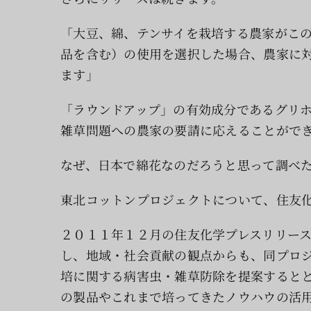
「大豆、綿、テンサイを栽培する農家がこ
品を含む）の使用を選択した場合、農家に
ます」
「ラウンドアップ」の有効成分であるグリ
雑草問題への農家の要請に応えることがで
なぜ、日本で綿花なのだろうと思って調べ
東北コットンプロジェクトについて、住友
２０１１年１２月の住友化学プレスリリー
し、地域・社会貢献の観点からも、同プロ
培に関する病害虫・雑草防除を提案すると
の製品やこれまで培ってきたノウハウの活