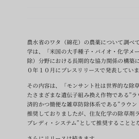
農水省のワタ（綿花）の農薬について調べ
学は、「米国の大手種子・バイオ・化学メ
除）分野における長期的な協力関係の構築
０年１０月にプレスリリースで発表してい
その内容は、「モンサント社は世界的な除草
たさまざまな遺伝子組み換え作物である”ラ
済的かつ簡便な雑草防除体系である”ラウン
推奨しておりましたが、住友化学の除草剤ラ
プレディ・システム”として推奨することと
さらにリリースは続きます。