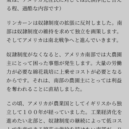
る程、過酷な内容です）
リンカーンは奴隷制度の拡張に反対しました。南
部は奴隷制度の維持を求めて独立を画策します。
そしてアメリカは南北戦争へと進んでいきます。
奴隷制度がなくなると、アメリカ南部では大農園
主にとって困った事態が発生します。大量の労働
力が必要な綿花栽培に上乗せコストが必要となる
からです。それは、南部の農園主にとっては利益
を奪われることに直結しました。
この頃、アメリカが農業国としてイギリスから独
立して１００年が経っていました。工業経済化を
進めたい北部と、奴隷制度の継続によって低コス
トで生産できる綿花の供給を続けたい南部が、ひ