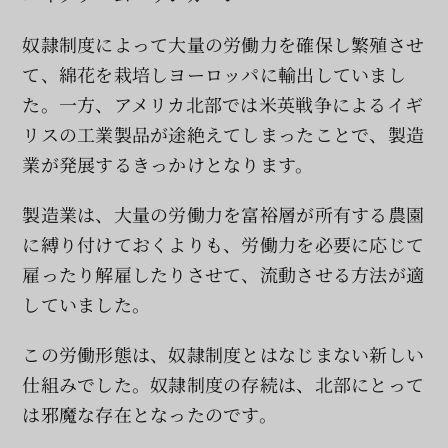
索
…
奴隷制度によって大量の労働力を確保し繁殖させ
て、綿花を栽培しヨーロッパに輸出していまし
た。一方、アメリカ北部では米英戦争によるイギ
リスの工業製品が途絶えてしまったことで、製造
業が発展するきっかけとなります。
製造業は、大量の労働力を富裕層が所有する農園
に縛り付けておくよりも、労働力を必要に応じて
雇ったり解雇したりさせて、流動させる方法が適
していました。
この労働形態は、奴隷制度とはなじまない新しい
仕組みでした。奴隷制度の存続は、北部にとって
は邪魔な存在となったのです。