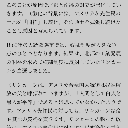
このことが原因で北部と南部の対立が激化してい
きます。（激化の背景には、アメリカが先住民の
土地を「開拓」し続け、その領土を拡張し続けた
ことも原因と考えられています）
1860年の大統領選挙では、奴隷制度が大きな争
点のひとつとなります。結果は、北部の工業発展
の利益を求めて奴隷制度に反対していたリンカー
ンが当選しました。
（リンカーンは、アメリカ合衆国大統領は奴隷解
放の父と呼ばれていますが、「人間として白人と
黒人が平等」であるとは思っていなかったようで
す。アメリカ先住民に対しても、リンカーンは冷
酷無比の姿勢を貫きます。リンカーンの執った政
策は、アメリカ先住民に対しては民族浄化と言え