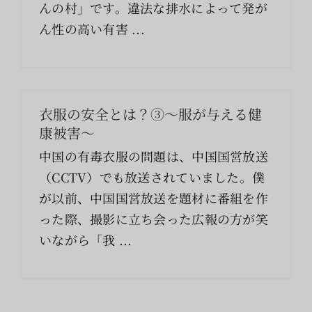
索
んの村」です。違法な排水によって発が
…
ん性の高い有害 ...
衣服の安全とは？③〜服が与える健
康被害〜
中国の有毒衣服の問題は、中国国営放送
（CCTV）でも放送されていました。僕
が以前、中国国営放送を題材に番組を作
った際、撮影に立ち会った広報の方が笑
いながら「我 ...